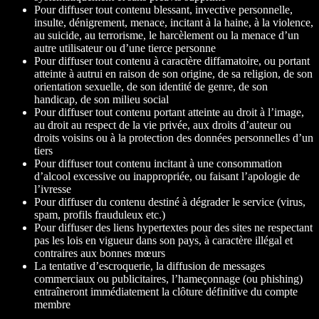
Pour diffuser tout contenu blessant, invective personnelle,
insulte, dénigrement, menace, incitant à la haine, à la violence,
au suicide, au terrorisme, le harcèlement ou la menace d’un
autre utilisateur ou d’une tierce personne
Pour diffuser tout contenu à caractère diffamatoire, ou portant
atteinte à autrui en raison de son origine, de sa religion, de son
orientation sexuelle, de son identité de genre, de son
handicap, de son milieu social
Pour diffuser tout contenu portant atteinte au droit à l’image,
au droit au respect de la vie privée, aux droits d’auteur ou
droits voisins ou à la protection des données personnelles d’un
tiers
Pour diffuser tout contenu incitant à une consommation
d’alcool excessive ou inappropriée, ou faisant l’apologie de
l’ivresse
Pour diffuser du contenu destiné à dégrader le service (virus,
spam, profils frauduleux etc.)
Pour diffuser des liens hypertextes pour des sites ne respectant
pas les lois en vigueur dans son pays, à caractère illégal et
contraires aux bonnes mœurs
La tentative d’escroquerie, la diffusion de messages
commerciaux ou publicitaires, l’hameçonnage (ou phishing)
entraîneront immédiatement la clôture définitive du compte
membre