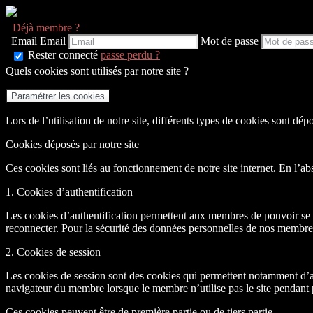
Déjà membre ?
Email
Email
Mot de passe
Rester connecté
passe perdu ?
Quels cookies sont utilisés par notre site ?
Paramétrer les cookies
Lors de l’utilisation de notre site, différents types de cookies sont dépos
Cookies déposés par notre site
Ces cookies sont liés au fonctionnement de notre site internet. En l’abs
1. Cookies d’authentification
Les cookies d’authentification permettent aux membres de pouvoir se re
reconnecter. Pour la sécurité des données personnelles de nos membres
2. Cookies de session
Les cookies de session sont des cookies qui permettent notamment d’a
navigateur du membre lorsque le membre n’utilise pas le site pendant 
Ces cookies peuvent être de première partie ou de tiers partie.