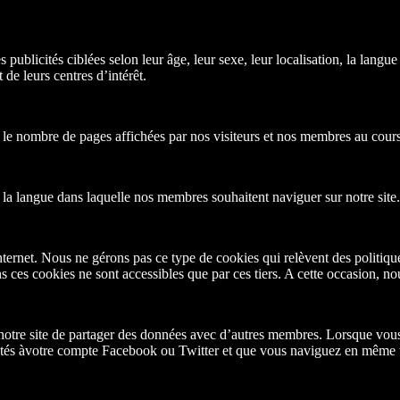
publicités ciblées selon leur âge, leur sexe, leur localisation, la langu
 de leurs centres d’intérêt.
 le nombre de pages affichées par nos visiteurs et nos membres au cours 
a langue dans laquelle nos membres souhaitent naviguer sur notre site.
ternet. Nous ne gérons pas ce type de cookies qui relèvent des politiques
s ces cookies ne sont accessibles que par ces tiers. A cette occasion
otre site de partager des données avec d’autres membres. Lorsque vous
ctés àvotre compte Facebook ou Twitter et que vous naviguez en même te