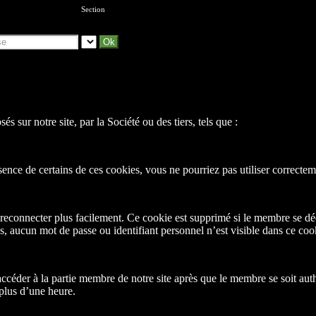
Section
és sur notre site, par la Société ou des tiers, tels que :
ence de certains de ces cookies, vous ne pourriez pas utiliser correcteme
connecter plus facilement. Ce cookie est supprimé si le membre se déconn
, aucun mot de passe ou identifiant personnel n’est visible dans ce coo
ccéder à la partie membre de notre site après que le membre se soit aut
plus d’une heure.