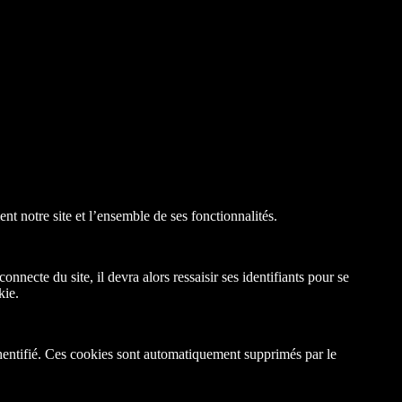
nt notre site et l’ensemble de ses fonctionnalités.
ecte du site, il devra alors ressaisir ses identifiants pour se
kie.
hentifié. Ces cookies sont automatiquement supprimés par le