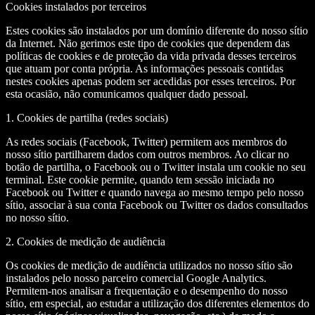
Cookies instalados por terceiros
Estes cookies são instalados por um domínio diferente do nosso sítio
da Internet. Não gerimos este tipo de cookies que dependem das
políticas de cookies e de proteção da vida privada desses terceiros
que atuam por conta própria. As informações pessoais contidas
nestes cookies apenas podem ser acedidas por esses terceiros. Por
esta ocasião, não comunicamos qualquer dado pessoal.
1. Cookies de partilha (redes sociais)
As redes sociais (Facebook, Twitter) permitem aos membros do
nosso sítio partilharem dados com outros membros. Ao clicar no
botão de partilha, o Facebook ou o Twitter instala um cookie no seu
terminal. Este cookie permite, quando tem sessão iniciada no
Facebook ou Twitter e quando navega ao mesmo tempo pelo nosso
sítio, associar à sua conta Facebook ou Twitter os dados consultados
no nosso sítio.
2. Cookies de medição de audiência
Os cookies de medição de audiência utilizados no nosso sítio são
instalados pelo nosso parceiro comercial Google Analytics.
Permitem-nos analisar a frequentação e o desempenho do nosso
sítio, em especial, ao estudar a utilização dos diferentes elementos do